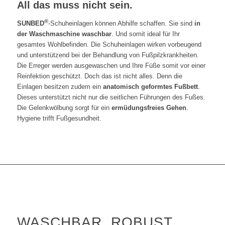
All das muss nicht sein.
®
SUNBED
-Schuheinlagen können Abhilfe schaffen. Sie sind
in
der Waschmaschine waschbar
. Und somit ideal für Ihr
gesamtes Wohlbefinden. Die Schuheinlagen wirken vorbeugend
und unterstützend bei der Behandlung von Fußpilzkrankheiten.
Die Erreger werden ausgewaschen und Ihre Füße somit vor einer
Reinfektion geschützt. Doch das ist nicht alles. Denn die
Einlagen besitzen zudem ein
anatomisch geformtes Fußbett
.
Dieses unterstützt nicht nur die seitlichen Führungen des Fußes.
Die Gelenkwölbung sorgt für ein
ermüdungsfreies Gehen
.
Hygiene trifft Fußgesundheit.
WASCHBAR, ROBUST