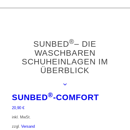
®
SUNBED
– DIE
WASCHBAREN
SCHUHEINLAGEN IM
ÜBERBLICK
®
SUNBED
-COMFORT
20,90
€
inkl. MwSt.
zzgl.
Versand