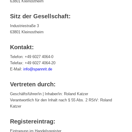
63801 Kleinostheim
Sitz der Gesellschaft:
Industriestraße 3
63801 Kleinostheim
Kontakt:
Telefon: +49 6027 4064-0
Telefax: +49 6027 4064-20
E-Mail:
info@spannrit.de
Vertreten durch:
Geschäftsführer/in | Inhaber/in: Roland Katzer
Verantwortlich für den Inhalt nach § 55 Abs. 2 RStV: Roland
Katzer
Registereintrag:
Eintragung im Handelsregister.