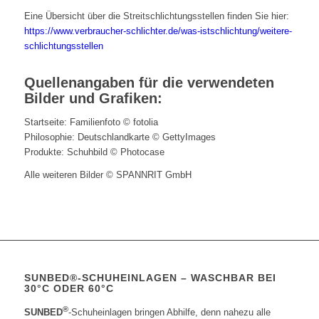
Eine Übersicht über die Streitschlichtungsstellen finden Sie hier:
https://www.verbraucher-schlichter.de/was-istschlichtung/weitere-
schlichtungsstellen
Quellenangaben für die verwendeten
Bilder und Grafiken:
Startseite: Familienfoto © fotolia
Philosophie: Deutschlandkarte © GettyImages
Produkte: Schuhbild © Photocase
Alle weiteren Bilder © SPANNRIT GmbH
SUNBED®-SCHUHEINLAGEN – WASCHBAR BEI
30°C ODER 60°C
®
SUNBED
-Schuheinlagen bringen Abhilfe, denn nahezu alle