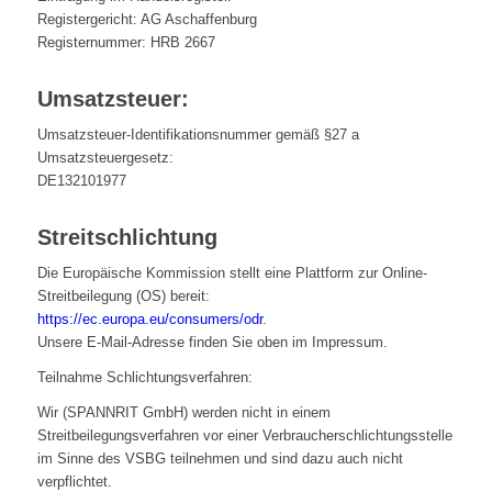
Registergericht: AG Aschaffenburg
Registernummer: HRB 2667
Umsatzsteuer:
Umsatzsteuer-Identifikationsnummer gemäß §27 a
Umsatzsteuergesetz:
DE132101977
Streitschlichtung
Die Europäische Kommission stellt eine Plattform zur Online-
Streitbeilegung (OS) bereit:
https://ec.europa.eu/consumers/odr
.
Unsere E-Mail-Adresse finden Sie oben im Impressum.
Teilnahme Schlichtungsverfahren:
Wir (SPANNRIT GmbH) werden nicht in einem
Streitbeilegungsverfahren vor einer Verbraucherschlichtungsstelle
im Sinne des VSBG teilnehmen und sind dazu auch nicht
verpflichtet.