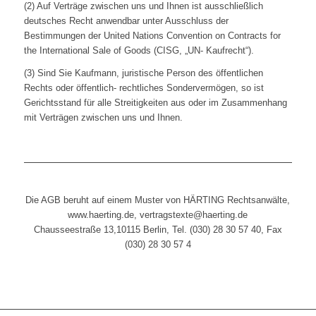
(2) Auf Verträge zwischen uns und Ihnen ist ausschließlich
deutsches Recht anwendbar unter Ausschluss der
Bestimmungen der United Nations Convention on Contracts for
the International Sale of Goods (CISG, „UN- Kaufrecht“).
(3) Sind Sie Kaufmann, juristische Person des öffentlichen
Rechts oder öffentlich- rechtliches Sondervermögen, so ist
Gerichtsstand für alle Streitigkeiten aus oder im Zusammenhang
mit Verträgen zwischen uns und Ihnen.
Die AGB beruht auf einem Muster von HÄRTING Rechtsanwälte,
www.haerting.de, vertragstexte@haerting.de
Chausseestraße 13,10115 Berlin, Tel. (030) 28 30 57 40, Fax
(030) 28 30 57 4