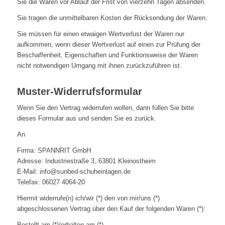
Sie die Waren vor Ablauf der Frist von vierzehn Tagen absenden.
Sie tragen die unmittelbaren Kosten der Rücksendung der Waren.
Sie müssen für einen etwaigen Wertverlust der Waren nur
aufkommen, wenn dieser Wertverlust auf einen zur Prüfung der
Beschaffenheit, Eigenschaften und Funktionsweise der Waren
nicht notwendigen Umgang mit ihnen zurückzuführen ist.
Muster-Widerrufsformular
Wenn Sie den Vertrag widerrufen wollen, dann füllen Sie bitte
dieses Formular aus und senden Sie es zurück.
An
Firma: SPANNRIT GmbH
Adresse: Industriestraße 3, 63801 Kleinostheim
E-Mail: info@sunbed-schuheinlagen.de
Telefax: 06027 4064-20
Hiermit widerrufe(n) ich/wir (*) den von mir/uns (*)
abgeschlossenen Vertrag über den Kauf der folgenden Waren (*):
Bestellt am (*)/erhalten am (*)