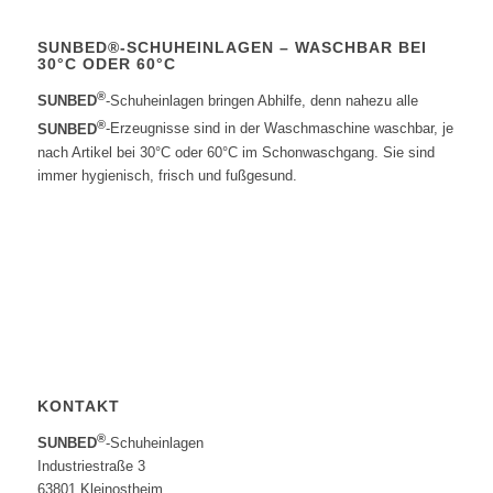
SUNBED®-SCHUHEINLAGEN – WASCHBAR BEI
30°C ODER 60°C
®
SUNBED
-Schuheinlagen bringen Abhilfe, denn nahezu alle
®
SUNBED
-Erzeugnisse sind in der Waschmaschine waschbar, je
nach Artikel bei 30°C oder 60°C im Schonwaschgang. Sie sind
immer hygienisch, frisch und fußgesund.
KONTAKT
®
SUNBED
-Schuheinlagen
Industriestraße 3
63801 Kleinostheim