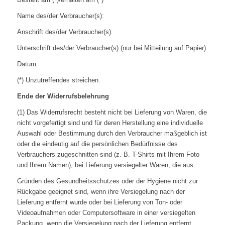
Name des/der Verbraucher(s):
Anschrift des/der Verbraucher(s):
Unterschrift des/der Verbraucher(s) (nur bei Mitteilung auf Papier)
Datum
(*) Unzutreffendes streichen.
Ende der Widerrufsbelehrung
(1) Das Widerrufsrecht besteht nicht bei Lieferung von Waren, die
nicht vorgefertigt sind und für deren Herstellung eine individuelle
Auswahl oder Bestimmung durch den Verbraucher maßgeblich ist
oder die eindeutig auf die persönlichen Bedürfnisse des
Verbrauchers zugeschnitten sind (z. B. T-Shirts mit Ihrem Foto
und Ihrem Namen), bei Lieferung versiegelter Waren, die aus
Gründen des Gesundheitsschutzes oder der Hygiene nicht zur
Rückgabe geeignet sind, wenn ihre Versiegelung nach der
Lieferung entfernt wurde oder bei Lieferung von Ton- oder
Videoaufnahmen oder Computersoftware in einer versiegelten
Packung, wenn die Versiegelung nach der Lieferung entfernt