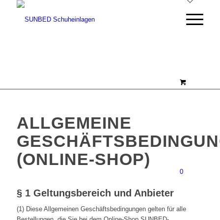
ALLGEMEINE
GESCHÄFTSBEDINGU
(ONLINE-SHOP)
0
§ 1 Geltungsbereich und Anbieter
(1) Diese Allgemeinen Geschäftsbedingungen gelten für alle
Bestellungen, die Sie bei dem Online-Shop SUNBED-