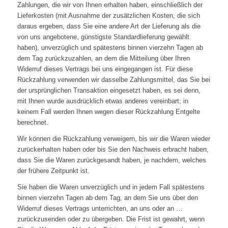
Zahlungen, die wir von Ihnen erhalten haben, einschließlich der
Lieferkosten (mit Ausnahme der zusätzlichen Kosten, die sich
daraus ergeben, dass Sie eine andere Art der Lieferung als die
von uns angebotene, günstigste Standardlieferung gewählt
haben), unverzüglich und spätestens binnen vierzehn Tagen ab
dem Tag zurückzuzahlen, an dem die Mitteilung über Ihren
Widerruf dieses Vertrags bei uns eingegangen ist. Für diese
Rückzahlung verwenden wir dasselbe Zahlungsmittel, das Sie bei
der ursprünglichen Transaktion eingesetzt haben, es sei denn,
mit Ihnen wurde ausdrücklich etwas anderes vereinbart; in
keinem Fall werden Ihnen wegen dieser Rückzahlung Entgelte
berechnet.
Wir können die Rückzahlung verweigern, bis wir die Waren wieder
zurückerhalten haben oder bis Sie den Nachweis erbracht haben,
dass Sie die Waren zurückgesandt haben, je nachdem, welches
der frühere Zeitpunkt ist.
Sie haben die Waren unverzüglich und in jedem Fall spätestens
binnen vierzehn Tagen ab dem Tag, an dem Sie uns über den
Widerruf dieses Vertrags unterrichten, an uns oder an …
zurückzusenden oder zu übergeben. Die Frist ist gewahrt, wenn