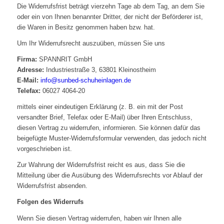
Die Widerrufsfrist beträgt vierzehn Tage ab dem Tag, an dem Sie
oder ein von Ihnen benannter Dritter, der nicht der Beförderer ist,
die Waren in Besitz genommen haben bzw. hat.
Um Ihr Widerrufsrecht auszuüben, müssen Sie uns
Firma:
SPANNRIT GmbH
Adresse:
Industriestraße 3, 63801 Kleinostheim
E-Mail:
info@sunbed-schuheinlagen.de
Telefax:
06027 4064-20
mittels einer eindeutigen Erklärung (z. B. ein mit der Post
versandter Brief, Telefax oder E-Mail) über Ihren Entschluss,
diesen Vertrag zu widerrufen, informieren. Sie können dafür das
beigefügte Muster-Widerrufsformular verwenden, das jedoch nicht
vorgeschrieben ist.
Zur Wahrung der Widerrufsfrist reicht es aus, dass Sie die
Mitteilung über die Ausübung des Widerrufsrechts vor Ablauf der
Widerrufsfrist absenden.
Folgen des Widerrufs
Wenn Sie diesen Vertrag widerrufen, haben wir Ihnen alle