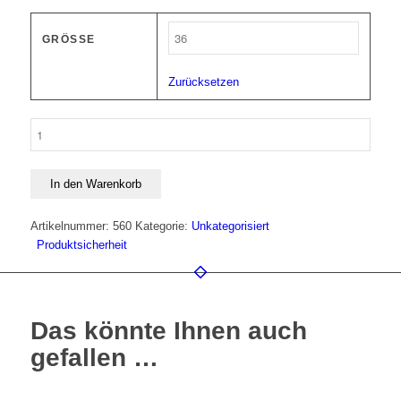
GRÖSSE
Zurücksetzen
SUNBED®-
Soft
Menge
In den Warenkorb
Artikelnummer:
560
Kategorie:
Unkategorisiert
Produktsicherheit
Das könnte Ihnen auch
gefallen …