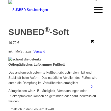
®
SUNBED
-Soft
16,70
€
inkl. MwSt.
zzgl.
Versand
Orthopädisches Luftkammer-Fußbett
Das anatomisch geformte Fußbett gibt optimalen Halt und
Stabilität beim Auftritt. Das natürliche Abrollen des Fußes wird
durch die Dämpfung im Vorfußbereich ermöglicht.
0
Alltagsleiden wie z. B. Müdigkeit, Verspannungen oder
Rückenprobleme können so gemindert oder ganz neutralisiert
werden.
Erhältlich in den Größen: 36–48